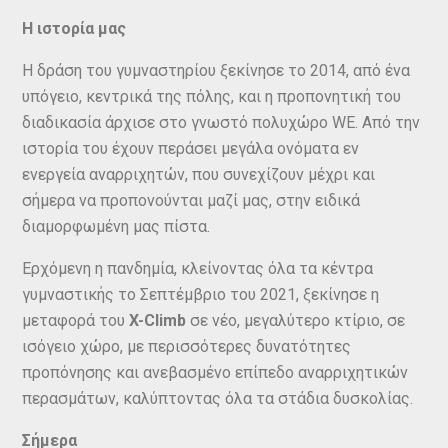
Η ιστορία μας
Η δράση του γυμναστηρίου ξεκίνησε το 2014, από ένα
υπόγειο, κεντρικά της πόλης, και η προπονητική του
διαδικασία άρχισε στο γνωστό πολυχώρο WE. Από την
ιστορία του έχουν περάσει μεγάλα ονόματα εν
ενεργεία αναρριχητών, που συνεχίζουν μέχρι και
σήμερα να προπονούνται μαζί μας, στην ειδικά
διαμορφωμένη μας πίστα.
Ερχόμενη η πανδημία, κλείνοντας όλα τα κέντρα
γυμναστικής το Σεπτέμβριο του 2021, ξεκίνησε η
μεταφορά του
X-Climb
σε νέο, μεγαλύτερο κτίριο, σε
ισόγειο χώρο, με περισσότερες δυνατότητες
προπόνησης και ανεβασμένο επίπεδο αναρριχητικών
περασμάτων, καλύπτοντας όλα τα στάδια δυσκολίας.
Σήμερα